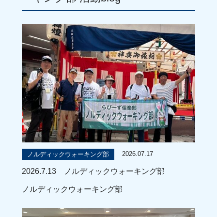
2026.07.17
ノルディックウォーキング部
2026.7.13 ノルディックウォーキング部
ノルディックウォーキング部