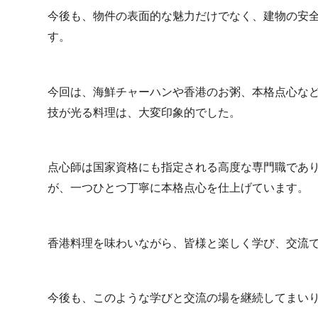
今後も、物件の表面的な魅力だけでなく、建物の安
す。
今回は、海鮮チャーハンや香港のお粥、本格点心な
技が光る料理は、大変印象的でした。
点心師は国家資格にも指定される高度な専門職であ
が、一つひとつ丁寧に本格点心を仕上げています。
香港料理を味わいながら、皆様と楽しく学び、交流
今後も、このような学びと交流の場を継続してまい