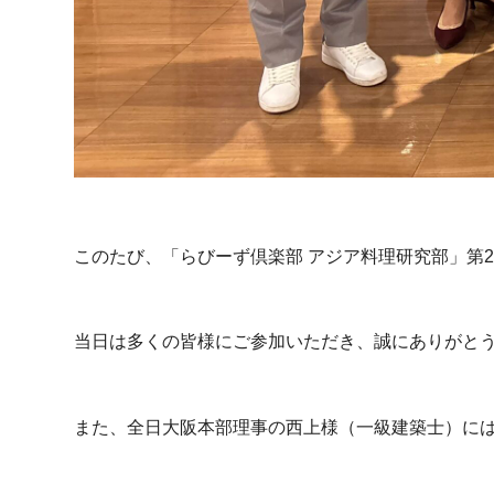
このたび、「らびーず倶楽部 アジア料理研究部」第
当日は多くの皆様にご参加いただき、誠にありがと
また、全日大阪本部理事の西上様（一級建築士）に