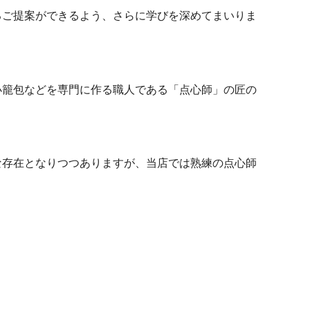
るご提案ができるよう、さらに学びを深めてまいりま
小籠包などを専門に作る職人である「点心師」の匠の
な存在となりつつありますが、当店では熟練の点心師