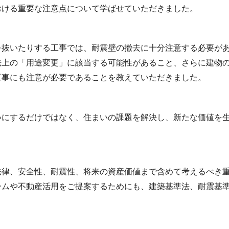
おける重要な注意点について学ばせていただきました。
を抜いたりする工事では、耐震壁の撤去に十分注意する必要が
法上の「用途変更」に該当する可能性があること、さらに建物
工事にも注意が必要であることを教えていただきました。
いにするだけではなく、住まいの課題を解決し、新たな価値を
法律、安全性、耐震性、将来の資産価値まで含めて考えるべき
ームや不動産活用をご提案するためにも、建築基準法、耐震基