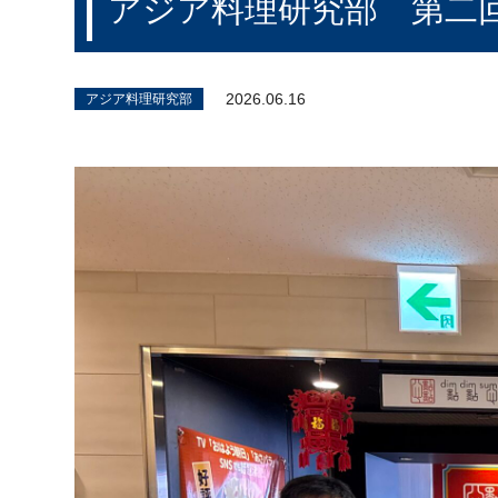
アジア料理研究部 第二
スキー＆スノーボード部
健康麻
アジア料理研究部
田舎暮
2026.06.16
アジア料理研究部