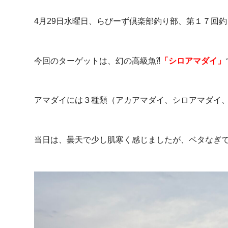
4月29日水曜日、らびーず倶楽部釣り部、第１７回
今回のターゲットは、幻の高級魚⁈
「シロアマダイ」
アマダイには３種類（アカアマダイ、シロアマダイ
当日は、曇天で少し肌寒く感じましたが、ベタなぎ