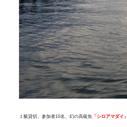
１艇貸切、参加者10名、幻の高級魚
「シロアマダイ